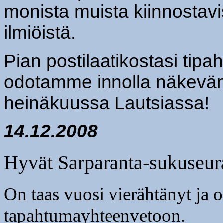
monista muista kiinnostavi
ilmiöistä.
Pian postilaatikostasi tipa
odotamme innolla näkeväm
heinäkuussa Lautsiassa!
14.12.2008
Hyvät Sarparanta-sukuseur
On taas vuosi vierähtänyt ja 
tapahtumayhteenvetoon.