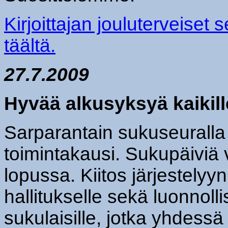
Kirjoittajan jouluterveiset 
täältä.
27.7.2009
Hyvää alkusyksyä kaikille
Sarparantain sukuseuralla 
toimintakausi. Sukupäiviä 
lopussa. Kiitos järjestelyyn
hallitukselle sekä luonnollise
sukulaisille, jotka yhdessä