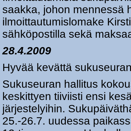
saakka, johon mennessä ha
ilmoittautumislomake Kirsti
sähköpostilla sekä maksaa
28.4.2009
Hyvää kevättä sukuseuran
Sukuseuran hallitus koko
keskittyen tiiviisti ensi ke
järjestelyihin. Sukupäivät
25.-26.7. uudessa paikas