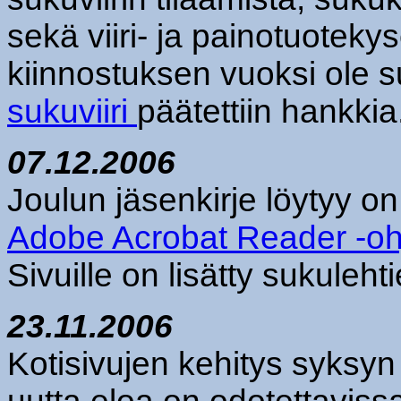
sekä viiri- ja painotuoteky
kiinnostuksen vuoksi ole s
sukuviiri
päätettiin hankkia
07.12.2006
Joulun jäsenkirje löytyy on
Adobe Acrobat Reader -oh
Sivuille on lisätty sukuleh
23.11.2006
Kotisivujen kehitys syksyn 