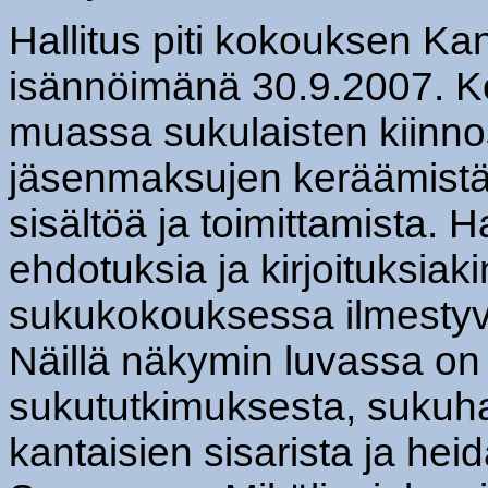
Hallitus piti kokouksen K
isännöimänä 30.9.2007. K
muassa sukulaisten kiinnos
jäsenmaksujen keräämist
sisältöä ja toimittamista. H
ehdotuksia ja kirjoituksia
sukukokouksessa ilmestyvä
Näillä näkymin luvassa on 
sukututkimuksesta, sukuh
kantaisien sisarista ja he