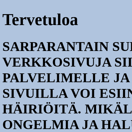
Tervetuloa
SARPARANTAIN S
VERKKOSIVUJA SI
PALVELIMELLE JA
SIVUILLA VOI ESI
HÄIRIÖITÄ. MIKÄL
ONGELMIA JA HAL