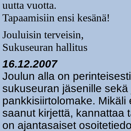
uutta vuotta.
Tapaamisiin ensi kesänä!
Jouluisin terveisin,
Sukuseuran hallitus
16.12.2007
Joulun alla on perinteisesti 
sukuseuran jäsenille sek
pankkisiirtolomake. Mikäli
saanut kirjettä, kannattaa 
on ajantasaiset osoitetiedo