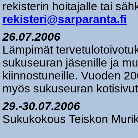
rekisterin hoitajalle tai sä
rekisteri@sarparanta.fi
26.07.2006
Lämpimät tervetulotoivotuk
sukuseuran jäsenille ja mu
kiinnostuneille. Vuoden 
myös sukuseuran kotisivut
29.-30.07.2006
Sukukokous Teiskon Muri