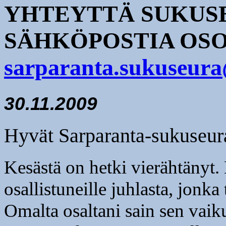
YHTEYTTÄ SUKUS
SÄHKÖPOSTIA OS
sarparanta.sukuseur
30.11.2009
Hyvät Sarparanta-sukuseura
Kesästä on hetki vierähtänyt. 
osallistuneille juhlasta, jonka 
Omalta osaltani sain sen vaiku