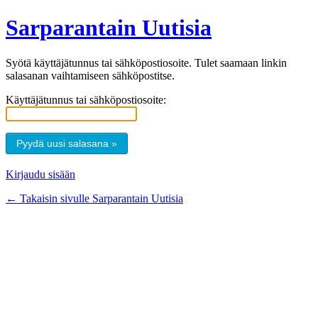
Sarparantain Uutisia
Syötä käyttäjätunnus tai sähköpostiosoite. Tulet saamaan linkin
salasanan vaihtamiseen sähköpostitse.
Käyttäjätunnus tai sähköpostiosoite:
Kirjaudu sisään
← Takaisin sivulle Sarparantain Uutisia