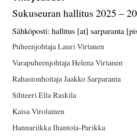
Sukuseuran hallitus 2025 – 2
Sähköposti: hallitus [at] sarparanta [pis
Puheenjohtaja Lauri Virtanen
Varapuheenjohtaja Helena Virtanen
Rahastonhoitaja Jaakko Sarparanta
Sihteeri Ella Raskila
Kaisa Virolainen
Hannariikka Ihantola-Parikka