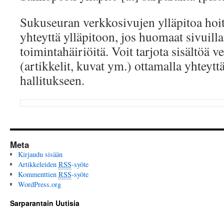
Sukuseuran verkkosivujen ylläpitoa hoit
yhteyttä ylläpitoon, jos huomaat sivuilla 
toimintahäiriöitä. Voit tarjota sisältöä v
(artikkelit, kuvat ym.) ottamalla yhteyt
hallitukseen.
Meta
Kirjaudu sisään
Artikkeleiden
RSS
-syöte
Kommenttien
RSS
-syöte
WordPress.org
Sarparantain Uutisia